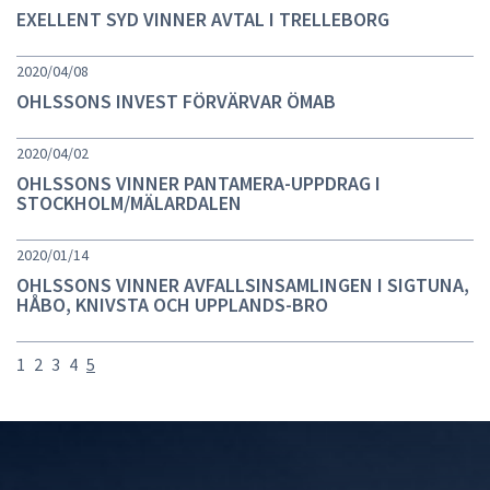
EXELLENT SYD VINNER AVTAL I TRELLEBORG
2020/04/08
OHLSSONS INVEST FÖRVÄRVAR ÖMAB
2020/04/02
OHLSSONS VINNER PANTAMERA-UPPDRAG I
STOCKHOLM/MÄLARDALEN
2020/01/14
OHLSSONS VINNER AVFALLSINSAMLINGEN I SIGTUNA,
HÅBO, KNIVSTA OCH UPPLANDS-BRO
1
2
3
4
5