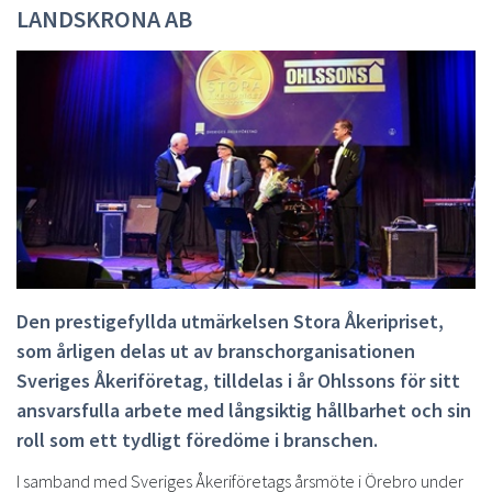
LANDSKRONA AB
Den prestigefyllda utmärkelsen Stora Åkeripriset,
som årligen delas ut av branschorganisationen
Sveriges Åkeriföretag, tilldelas i år Ohlssons för sitt
ansvarsfulla arbete med långsiktig hållbarhet och sin
roll som ett tydligt föredöme i branschen.
I samband med Sveriges Åkeriföretags årsmöte i Örebro under