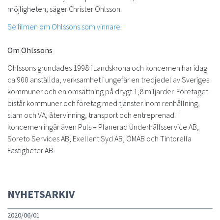
möjligheten, säger Christer Ohlsson.
Se filmen om Ohlssons som vinnare
.
Om Ohlssons
Ohlssons grundades 1998 i Landskrona och koncernen har idag
ca 900 anställda, verksamhet i ungefär en tredjedel av Sveriges
kommuner och en omsättning på drygt 1,8 miljarder. Företaget
bistår kommuner och företag med tjänster inom renhållning,
slam och VA, återvinning, transport och entreprenad. I
koncernen ingår även Puls – Planerad Underhållsservice AB,
Soreto Services AB, Exellent Syd AB, ÖMAB och Tintorella
Fastigheter AB.
NYHETSARKIV
2020/06/01