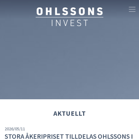
AKTUELLT
2026/05/11
STORA ÅKERIPRISET TILLDELAS OHLSSONS I