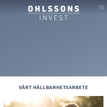
VÅRT HÅLLBARHETSARBETE