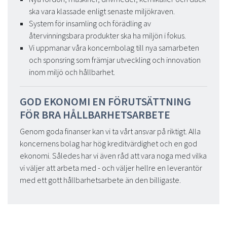
ska vara klassade enligt senaste miljökraven.
System för insamling och förädling av
återvinningsbara produkter ska ha miljön i fokus.
Vi uppmanar våra koncernbolag till nya samarbeten
och sponsring som främjar utveckling och innovation
inom miljö och hållbarhet.
GOD EKONOMI EN FÖRUTSÄTTNING
FÖR BRA HÅLLBARHETSARBETE
Genom goda finanser kan vi ta vårt ansvar på riktigt. Alla
koncernens bolag har hög kreditvärdighet och en god
ekonomi. Således har vi även råd att vara noga med vilka
vi väljer att arbeta med - och väljer hellre en leverantör
med ett gott hållbarhetsarbete än den billigaste.