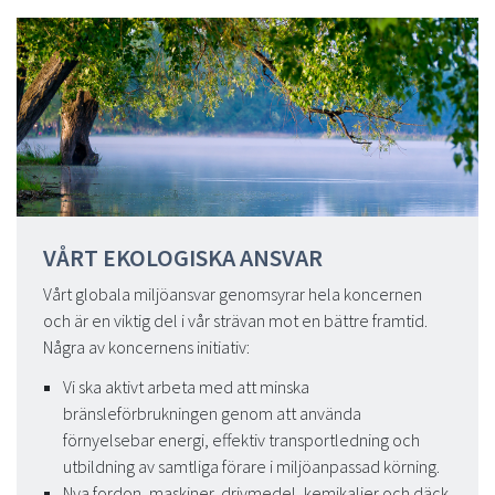
VÅRT EKOLOGISKA ANSVAR
Vårt globala miljöansvar genomsyrar hela koncernen
och är en viktig del i vår strävan mot en bättre framtid.
Några av koncernens initiativ:
Vi ska aktivt arbeta med att minska
bränsleförbrukningen genom att använda
förnyelsebar energi, effektiv transportledning och
utbildning av samtliga förare i miljöanpassad körning.
Nya fordon, maskiner, drivmedel, kemikalier och däck