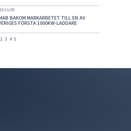
25/11/05
MAB BAKOM MARKARBETET TILL EN AV
VERIGES FÖRSTA 1000KW-LADDARE
2
3
4
5