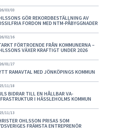
26/03/03
HLSSONS GÖR REKORDBESTÄLLNING AV
OSSILFRIA FORDON MED NTM-PÅBYGGNADER
26/02/16
TARKT FÖRTROENDE FRÅN KOMMUNERNA –
HLSSONS VÄXER KRAFTIGT UNDER 2026
26/01/27
YTT RAMAVTAL MED JÖNKÖPINGS KOMMUN
25/11/18
ULS BIDRAR TILL EN HÅLLBAR VA-
NFRASTRUKTUR I HÄSSLEHOLMS KOMMUN
25/11/13
HRISTER OHLSSON PRISAS SOM
YDSVERIGES FRÄMSTA ENTREPRENÖR