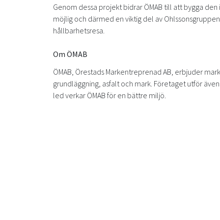
Genom dessa projekt bidrar ÖMAB till att bygga den i
möjlig och därmed en viktig del av Ohlssonsgruppens
hållbarhetsresa.
Om ÖMAB
ÖMAB, Örestads Markentreprenad AB, erbjuder marke
grundläggning, asfalt och mark. Företaget utför även
led verkar ÖMAB för en bättre miljö.