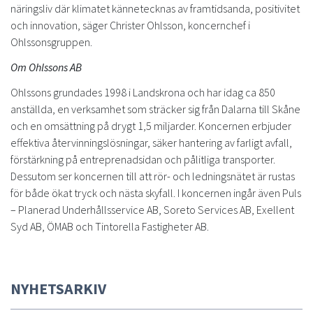
näringsliv där klimatet kännetecknas av framtidsanda, positivitet
och innovation, säger Christer Ohlsson, koncernchef i
Ohlssonsgruppen.
Om Ohlssons AB
Ohlssons grundades 1998 i Landskrona och har idag ca 850
anställda, en verksamhet som sträcker sig från Dalarna till Skåne
och en omsättning på drygt 1,5 miljarder. Koncernen erbjuder
effektiva återvinningslösningar, säker hantering av farligt avfall,
förstärkning på entreprenadsidan och pålitliga transporter.
Dessutom ser koncernen till att rör- och ledningsnätet är rustas
för både ökat tryck och nästa skyfall. I koncernen ingår även Puls
– Planerad Underhållsservice AB, Soreto Services AB, Exellent
Syd AB, ÖMAB och Tintorella Fastigheter AB.
NYHETSARKIV