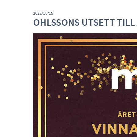
2022/10/15
OHLSSONS UTSETT TILL