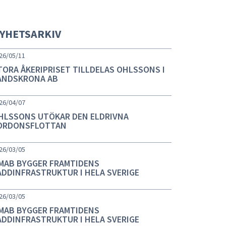
YHETSARKIV
26/05/11
TORA ÅKERIPRISET TILLDELAS OHLSSONS I
ANDSKRONA AB
26/04/07
HLSSONS UTÖKAR DEN ELDRIVNA
ORDONSFLOTTAN
26/03/05
MAB BYGGER FRAMTIDENS
ADDINFRASTRUKTUR I HELA SVERIGE
26/03/05
MAB BYGGER FRAMTIDENS
ADDINFRASTRUKTUR I HELA SVERIGE