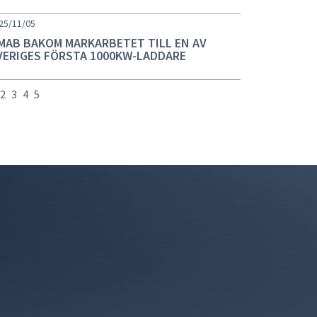
25/11/05
MAB BAKOM MARKARBETET TILL EN AV
VERIGES FÖRSTA 1000KW-LADDARE
2
3
4
5